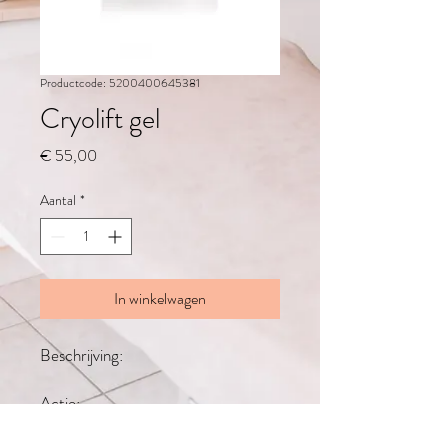
Productcode: 5200400645381
Cryolift gel
Prijs
€ 55,00
Aantal
*
In winkelwagen
Beschrijving:
Actie: