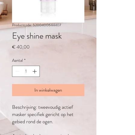
Productcode: 5200400644407
Eye shine mask
Prijs
€ 40,00
Aantal
*
In winkelwagen
Beschrijving: tweevoudig actief
masker specifiek gericht op het
gebied rond de ogen.