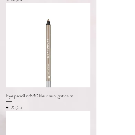
Eye pencil nr830 kleur sunlight calm
Prijs
€ 25,55