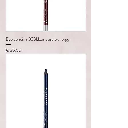
Eye pencil nr833kleur purple energy
Prijs
€ 25,55