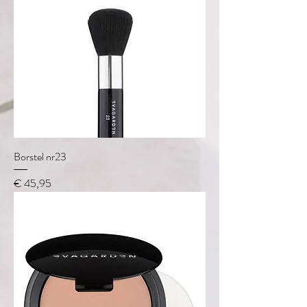
Borstel nr23
Prijs
€ 45,95